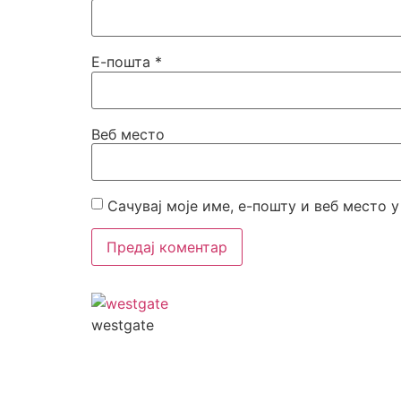
Е-пошта
*
Веб место
Сачувај моје име, е-пошту и веб место 
westgate