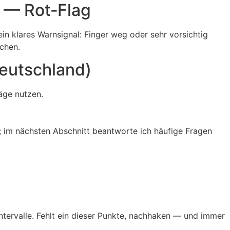
g — Rot‑Flag
 ein klares Warnsignal: Finger weg oder sehr vorsichtig
achen.
eutschland)
äge nutzen.
; im nächsten Abschnitt beantworte ich häufige Fragen
ntervalle. Fehlt ein dieser Punkte, nachhaken — und immer