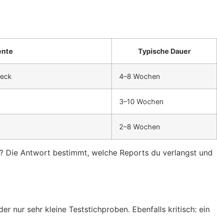
ente
Typische Dauer
heck
4–8 Wochen
3–10 Wochen
2–8 Wochen
tät? Die Antwort bestimmt, welche Reports du verlangst und
 nur sehr kleine Teststichproben. Ebenfalls kritisch: ein