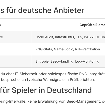
bs für deutsche Anbieter
s
Geprüfte Elem
ce
Code‑Audit, Infrastruktur, TLS, ISO27001‑C
RNG‑Stats, Game‑Logic, RTP‑Verifikation
Entropie, Seed‑Handling, Log‑Monitoring
t du eher IT‑Sicherheit oder spielespezifische RNG‑Integri
 bespreche ich typische Warnsignale in Prüfberichten.
für Spieler in Deutschland
ring‑Intervalle, keine Erwähnung von Seed‑Management, oder