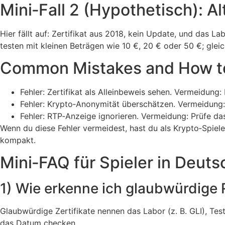
Mini‑Fall 2 (Hypothetisch): A
Hier fällt auf: Zertifikat aus 2018, kein Update, und das L
testen mit kleinen Beträgen wie 10 €, 20 € oder 50 €; glei
Common Mistakes and How to 
Fehler: Zertifikat als Alleinbeweis sehen. Vermeidung
Fehler: Krypto‑Anonymität überschätzen. Vermeidung:
Fehler: RTP‑Anzeige ignorieren. Vermeidung: Prüfe das
Wenn du diese Fehler vermeidest, hast du als Krypto‑Spie
kompakt.
Mini‑FAQ für Spieler in Deuts
1) Wie erkenne ich glaubwürdige 
Glaubwürdige Zertifikate nennen das Labor (z. B. GLI), Te
das Datum checken.