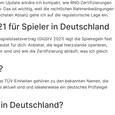
esem Update erkläre ich kompakt, wie RNG‑Zertifizierungen
n. Das ist wichtig, weil die rechtlichen Rahmenbedingungen
chsten Absatz gehe ich auf die regulatorische Lage ein.
 für Spieler in Deutschland
ielstaatsvertrag (GlüStV 2021) legt die Spielregeln fest
t für dich: Anbieter, die legal hierzulande operieren,
 sind und wie die Zertifizierung abläuft, was ich gleich
?
gige TÜV‑Einheiten gehören zu den bekannten Namen, die
 aktuell sind und idealerweise ein deutsches Prüfsiegel
r in Deutschland?