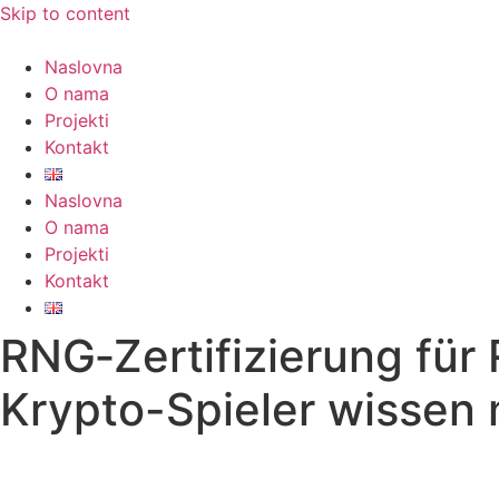
Skip to content
Naslovna
O nama
Projekti
Kontakt
Naslovna
O nama
Projekti
Kontakt
RNG‑Zertifizierung für
Krypto-Spieler wissen