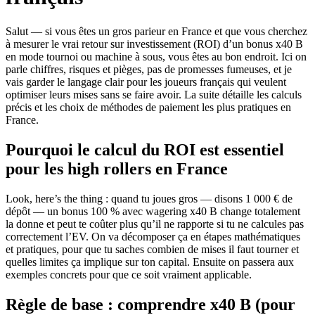
Salut — si vous êtes un gros parieur en France et que vous cherchez
à mesurer le vrai retour sur investissement (ROI) d’un bonus x40 B
en mode tournoi ou machine à sous, vous êtes au bon endroit. Ici on
parle chiffres, risques et pièges, pas de promesses fumeuses, et je
vais garder le langage clair pour les joueurs français qui veulent
optimiser leurs mises sans se faire avoir. La suite détaille les calculs
précis et les choix de méthodes de paiement les plus pratiques en
France.
Pourquoi le calcul du ROI est essentiel
pour les high rollers en France
Look, here’s the thing : quand tu joues gros — disons 1 000 € de
dépôt — un bonus 100 % avec wagering x40 B change totalement
la donne et peut te coûter plus qu’il ne rapporte si tu ne calcules pas
correctement l’EV. On va décomposer ça en étapes mathématiques
et pratiques, pour que tu saches combien de mises il faut tourner et
quelles limites ça implique sur ton capital. Ensuite on passera aux
exemples concrets pour que ce soit vraiment applicable.
Règle de base : comprendre x40 B (pour