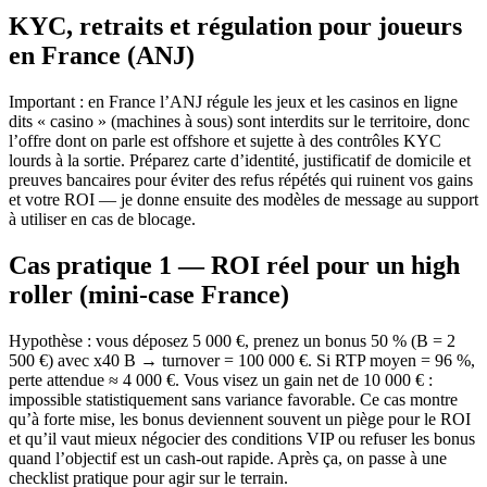
KYC, retraits et régulation pour joueurs
en France (ANJ)
Important : en France l’ANJ régule les jeux et les casinos en ligne
dits « casino » (machines à sous) sont interdits sur le territoire, donc
l’offre dont on parle est offshore et sujette à des contrôles KYC
lourds à la sortie. Préparez carte d’identité, justificatif de domicile et
preuves bancaires pour éviter des refus répétés qui ruinent vos gains
et votre ROI — je donne ensuite des modèles de message au support
à utiliser en cas de blocage.
Cas pratique 1 — ROI réel pour un high
roller (mini‑case France)
Hypothèse : vous déposez 5 000 €, prenez un bonus 50 % (B = 2
500 €) avec x40 B → turnover = 100 000 €. Si RTP moyen = 96 %,
perte attendue ≈ 4 000 €. Vous visez un gain net de 10 000 € :
impossible statistiquement sans variance favorable. Ce cas montre
qu’à forte mise, les bonus deviennent souvent un piège pour le ROI
et qu’il vaut mieux négocier des conditions VIP ou refuser les bonus
quand l’objectif est un cash‑out rapide. Après ça, on passe à une
checklist pratique pour agir sur le terrain.