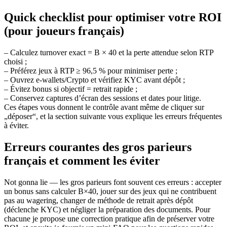
Quick checklist pour optimiser votre ROI
(pour joueurs français)
– Calculez turnover exact = B × 40 et la perte attendue selon RTP
choisi ;
– Préférez jeux à RTP ≥ 96,5 % pour minimiser perte ;
– Ouvrez e‑wallets/Crypto et vérifiez KYC avant dépôt ;
– Évitez bonus si objectif = retrait rapide ;
– Conservez captures d’écran des sessions et dates pour litige.
Ces étapes vous donnent le contrôle avant même de cliquer sur
„déposer“, et la section suivante vous explique les erreurs fréquentes
à éviter.
Erreurs courantes des gros parieurs
français et comment les éviter
Not gonna lie — les gros parieurs font souvent ces erreurs : accepter
un bonus sans calculer B×40, jouer sur des jeux qui ne contribuent
pas au wagering, changer de méthode de retrait après dépôt
(déclenche KYC) et négliger la préparation des documents. Pour
chacune je propose une correction pratique afin de préserver votre