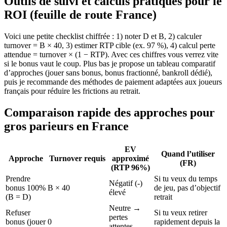
Outils de suivi et calculs pratiques pour le
ROI (feuille de route France)
Voici une petite checklist chiffrée : 1) noter D et B, 2) calculer
turnover = B × 40, 3) estimer RTP cible (ex. 97 %), 4) calcul perte
attendue = turnover × (1 − RTP). Avec ces chiffres vous verrez vite
si le bonus vaut le coup. Plus bas je propose un tableau comparatif
d’approches (jouer sans bonus, bonus fractionné, bankroll dédié),
puis je recommande des méthodes de paiement adaptées aux joueurs
français pour réduire les frictions au retrait.
Comparaison rapide des approches pour
gros parieurs en France
EV
Quand l’utiliser
Approche
Turnover requis
approximé
(FR)
(RTP 96%)
Prendre
Si tu veux du temps
Négatif (-)
bonus 100%
B × 40
de jeu, pas d’objectif
élevé
(B = D)
retrait
Neutre →
Refuser
Si tu veux retirer
pertes
bonus (jouer
0
rapidement depuis la
attentes